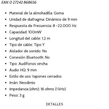
EAN: 0 27242 868656
Material de la almohadilla: Goma
Unidad de diafragma: Dinámico de 9 mm
Respuesta de Frecuencia: 8 -22.000 Hz
Capacidad: 100mW
Longitud del cable: 1,2 m
Tipo de cable: Tipo Y
Aislador de sonido: No
Conexión Bluetooth: No
Tipo: Audífonos vincha
Audio HQ: 9 mm
Estilo de uso: tapones cerrados
Imán: Neodimio
Impedancia (ohm): 16 ohms (1 kHz)
Peso: 3 g
DETALLES