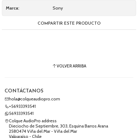
Marca:
Sony
COMPARTIR ESTE PRODUCTO
VOLVER ARRIBA
CONTÁCTANOS
hola@colqueaudiopro.com
+56933393541
56933393541
Colque AudioPro address
Dieciocho de Septiembre, 303, Esquina Barros Arana
2580474 Viña del Mar - Viña del Mar
Valparaíso - Chile