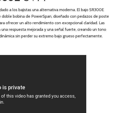
dado a los bajistas una alternativa moderna. El bajo SR300E
de doble bobina de PowerSpan, diseñado con pedazos de poste
ra ofrecer un alto rendimiento con excepcional claridad. Las
 una respuesta mejorada y una señal fuerte, creando un tono
 dinámica sin perder su extremo bajo grueso perfectamente.