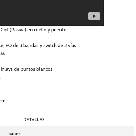
oil (Pasiva) en cuello y puente
e, EQ de 3 bandas y switch de 3 vías
das
/ inlays de puntos blancos
l
 cm
DETALLES
Ibanez