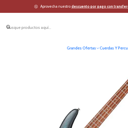
Inicio
Cue
Aprovecha nuestro
descuento por pago con transfer
Grandes Ofertas
Cuerdas Y Percu