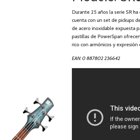
Durante 25 años la serie SR ha 
cuenta con un set de pickups 
de acero inoxidable expuesta pa
pastillas de PowerSpan ofrecen
rico con armónicos y expresión
EAN: 0 887802 236642