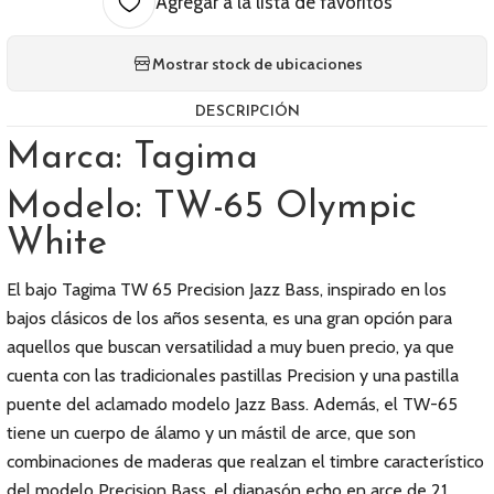
Agregar a la lista de favoritos
Mostrar stock de ubicaciones
DESCRIPCIÓN
Marca: Tagima
Modelo: TW-65 Olympic
White
El bajo Tagima TW 65 Precision Jazz Bass, inspirado en los
bajos clásicos de los años sesenta, es una gran opción para
aquellos que buscan versatilidad a muy buen precio, ya que
cuenta con las tradicionales pastillas Precision y una pastilla
puente del aclamado modelo Jazz Bass. Además, el TW-65
tiene un cuerpo de álamo y un mástil de arce, que son
combinaciones de maderas que realzan el timbre característico
del modelo Precision Bass, el diapasón echo en arce de 21