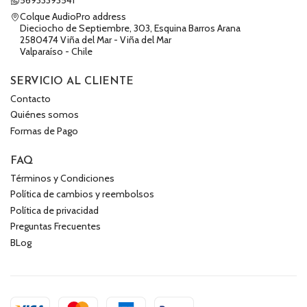
56933393541
Colque AudioPro address
Dieciocho de Septiembre, 303, Esquina Barros Arana
2580474 Viña del Mar - Viña del Mar
Valparaíso - Chile
SERVICIO AL CLIENTE
Contacto
Quiénes somos
Formas de Pago
FAQ
Términos y Condiciones
Política de cambios y reembolsos
Política de privacidad
Preguntas Frecuentes
BLog