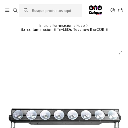
Aprovecha nuestro
descuento por pago con transferencia bancaria
por una compra mínima de $49.990. Este descuento no es
acumulable a otras promociones ni aplicable a gastos de envío.
Inicio
Iluminación
Foco
Barra Iluminacion 8 Tri-LEDs Tecshow BarCOB 8