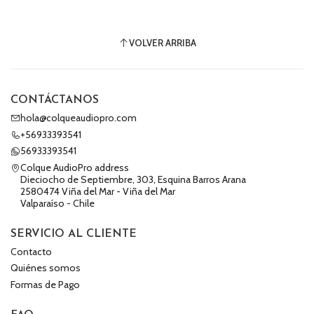
VOLVER ARRIBA
CONTÁCTANOS
hola@colqueaudiopro.com
+56933393541
56933393541
Colque AudioPro address
Dieciocho de Septiembre, 303, Esquina Barros Arana
2580474 Viña del Mar - Viña del Mar
Valparaíso - Chile
SERVICIO AL CLIENTE
Contacto
Quiénes somos
Formas de Pago