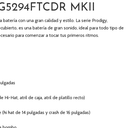
DG5294FTCDR MKII
batería con una gran calidad y estilo. La serie Prodigy,
cubierto, es una batería de gran sonido, ideal para todo tipo de
ecesario para comenzar a tocar tus primeros ritmos.
pulgadas
 Hi-Hat, atril de caja, atril de platillo recto)
uye (hi hat de 14 pulgadas y crash de 16 pulgadas)
 de bombo