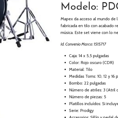
Modelo: P
Mapex da acceso al mundo de la 
fabricada en tilo con acabado re
música. Este set viene con lo n
Id. Convenio Marco: 1515717
Caja: 14 x 5,5 pulgadas
Color: Rojo oscuro (CDR)
Material: Tilo
Medidas Toms: 10, 12 y 16 
Bombo: 22 pulgadas
Número de atriles: 3 (Atril de
Número de piezas: 5
Platillos incluídos: Si incl
Serie: Prodigy
Accesorios: Sillín y pedal