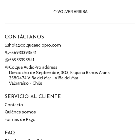
VOLVER ARRIBA
CONTÁCTANOS
hola@colqueaudiopro.com
+56933393541
56933393541
Colque AudioPro address
Dieciocho de Septiembre, 303, Esquina Barros Arana
2580474 Viña del Mar - Viña del Mar
Valparaíso - Chile
SERVICIO AL CLIENTE
Contacto
Quiénes somos
Formas de Pago
FAQ