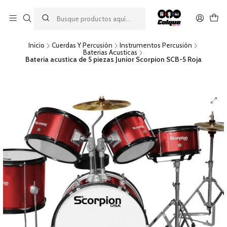
Aprovecha nuestro
descuento por pago con transferencia bancaria
por una compra mínima de $49.990. Este descuento no es
acumulable a otras promociones ni aplicable a gastos de envío.
Inicio
Cuerdas Y Percusión
Instrumentos Percusión
Baterias Acusticas
Bateria acustica de 5 piezas Junior Scorpion SCB-5 Roja