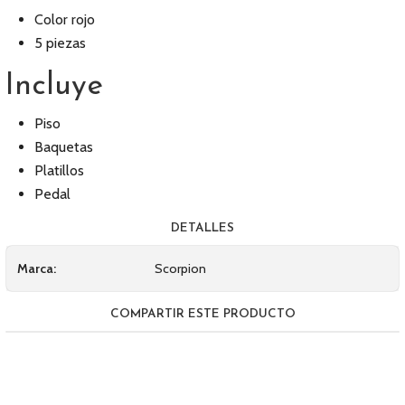
Color rojo
5 piezas
Incluye
Piso
Baquetas
Platillos
Pedal
DETALLES
Marca:
Scorpion
COMPARTIR ESTE PRODUCTO