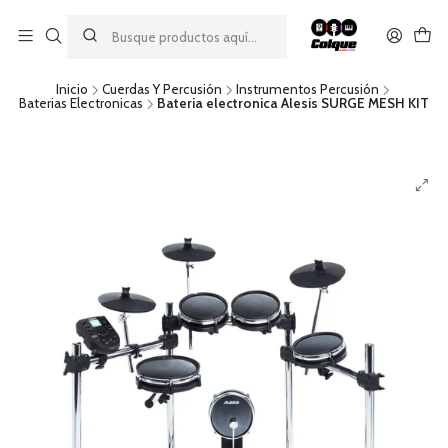
Aprovecha nuestro
descuento por pago con transferencia bancaria
por una compra mínima de $49.990. Este descuento no es
acumulable a otras promociones ni aplicable a gastos de envío.
Inicio
Cuerdas Y Percusión
Instrumentos Percusión
Baterias Electronicas
Bateria electronica Alesis SURGE MESH KIT