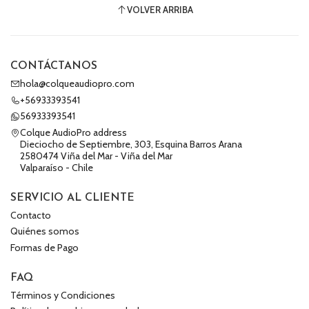
VOLVER ARRIBA
CONTÁCTANOS
hola@colqueaudiopro.com
+56933393541
56933393541
Colque AudioPro address
Dieciocho de Septiembre, 303, Esquina Barros Arana
2580474 Viña del Mar - Viña del Mar
Valparaíso - Chile
SERVICIO AL CLIENTE
Contacto
Quiénes somos
Formas de Pago
FAQ
Términos y Condiciones