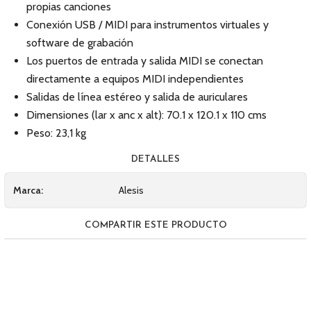
propias canciones
Conexión USB / MIDI para instrumentos virtuales y
software de grabación
Los puertos de entrada y salida MIDI se conectan
directamente a equipos MIDI independientes
Salidas de línea estéreo y salida de auriculares
Dimensiones (lar x anc x alt): 70.1 x 120.1 x 110 cms
Peso: 23,1 kg
DETALLES
Marca:
Alesis
COMPARTIR ESTE PRODUCTO