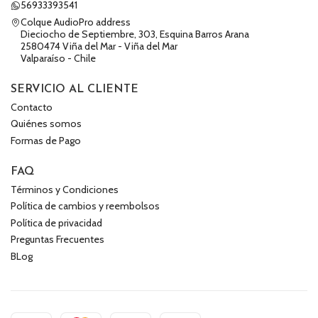
56933393541
Colque AudioPro address
Dieciocho de Septiembre, 303, Esquina Barros Arana
2580474 Viña del Mar - Viña del Mar
Valparaíso - Chile
SERVICIO AL CLIENTE
Contacto
Quiénes somos
Formas de Pago
FAQ
Términos y Condiciones
Política de cambios y reembolsos
Política de privacidad
Preguntas Frecuentes
BLog