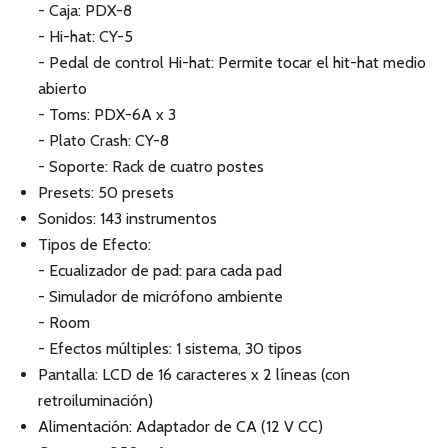
- Caja: PDX-8
- Hi-hat: CY-5
- Pedal de control Hi-hat: Permite tocar el hit-hat medio
abierto
- Toms: PDX-6A x 3
- Plato Crash: CY-8
- Soporte: Rack de cuatro postes
Presets: 50 presets
Sonidos: 143 instrumentos
Tipos de Efecto:
- Ecualizador de pad: para cada pad
- Simulador de micrófono ambiente
- Room
- Efectos múltiples: 1 sistema, 30 tipos
Pantalla: LCD de 16 caracteres x 2 líneas (con
retroiluminación)
Alimentación: Adaptador de CA (12 V CC)