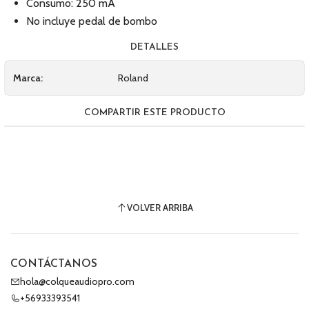
Consumo: 250 mA
No incluye pedal de bombo
DETALLES
Marca:
Roland
COMPARTIR ESTE PRODUCTO
VOLVER ARRIBA
CONTÁCTANOS
hola@colqueaudiopro.com
+56933393541