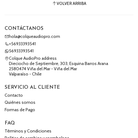
VOLVER ARRIBA
CONTÁCTANOS
hola@colqueaudiopro.com
+56933393541
56933393541
Colque AudioPro address
Dieciocho de Septiembre, 303, Esquina Barros Arana
2580474 Viña del Mar - Viña del Mar
Valparaíso - Chile
SERVICIO AL CLIENTE
Contacto
Quiénes somos
Formas de Pago
FAQ
Términos y Condiciones