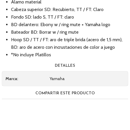
Álamo material
Cabeza superior SD: Recubierto, TT / FT: Claro
Fondo SD: lado S, TT / FT: claro
BD delantero: Ebony w / ring mute + Yamaha logo
Bateador BD: Borrar w / ring mute
Hoop SD / TT / FT: aro de triple brida (acero de 1,5 mm),
BD: aro de acero con incrustaciones de color a juego
*No incluye Platillos
DETALLES
Marca:
Yamaha
COMPARTIR ESTE PRODUCTO