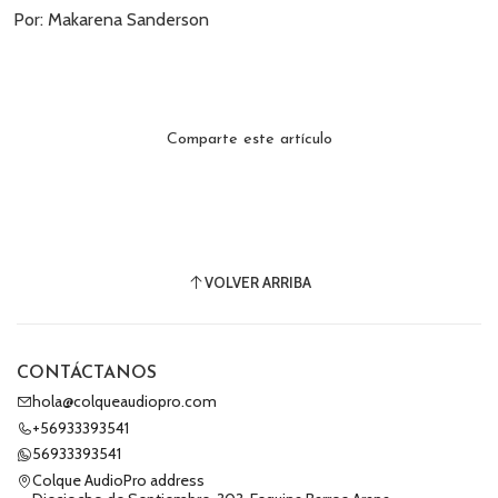
Por: Makarena Sanderson
Comparte este artículo
VOLVER ARRIBA
CONTÁCTANOS
hola@colqueaudiopro.com
+56933393541
56933393541
Colque AudioPro address