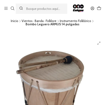
Aprovecha nuestro
descuento por pago con transferencia bancaria
por una compra mínima de $49.990. Este descuento no es
acumulable a otras promociones ni aplicable a gastos de envío.
Inicio
Vientos · Banda · Folklore
Instrumento Folklórico
Bombo Leguero ARMUS 14 pulgadas