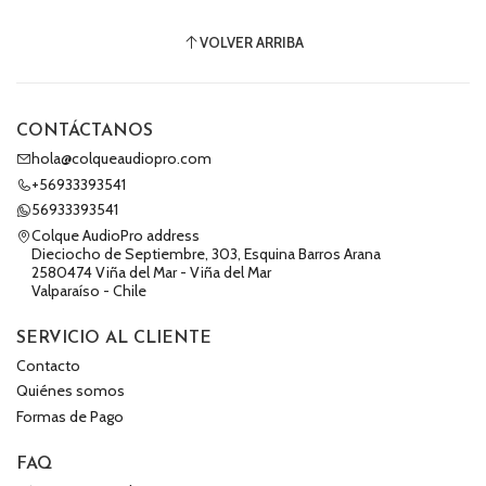
VOLVER ARRIBA
CONTÁCTANOS
hola@colqueaudiopro.com
+56933393541
56933393541
Colque AudioPro address
Dieciocho de Septiembre, 303, Esquina Barros Arana
2580474 Viña del Mar - Viña del Mar
Valparaíso - Chile
SERVICIO AL CLIENTE
Contacto
Quiénes somos
Formas de Pago
FAQ