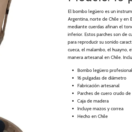
El bombo legüero es un instrume
Argentina, norte de Chile y en B
mediante cuerdas afinan el ton
inferior. Estos parches son de cu
para reproducir su sonido carac
cueca, el malambo, el huayno, e
manera artesanal en Chile. Incl
Bombo legüero profesiona
16 pulgadas de diámetro
Fabricación artesanal
Parches de cuero crudo de
Caja de madera
Incluye mazos y correa
Hecho en Chile