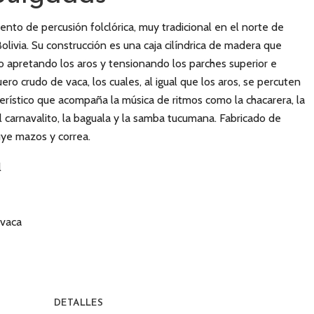
nto de percusión folclórica, muy tradicional en el norte de
olivia. Su construcción es una caja cilíndrica de madera que
o apretando los aros y tensionando los parches superior e
ero crudo de vaca, los cuales, al igual que los aros, se percuten
terístico que acompaña la música de ritmos como la chacarera, la
l carnavalito, la baguala y la samba tucumana. Fabricado de
uye mazos y correa.
l
 vaca
DETALLES