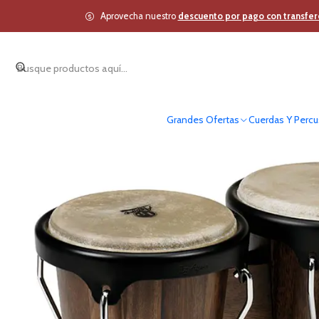
Inicio
Cuerdas Y Per
Aprovecha nuestro
descuento por pago con transfer
Grandes Ofertas
Cuerdas Y Percu