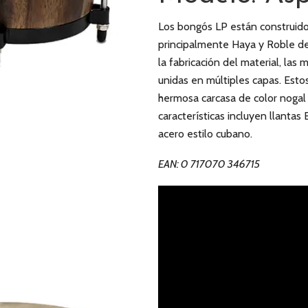
Los bongós LP están construido
principalmente Haya y Roble de 
la fabricación del material, la
unidas en múltiples capas. Es
hermosa carcasa de color nogal n
características incluyen llanta
acero estilo cubano.
EAN: 0 717070 346715