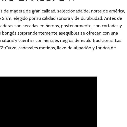
s de madera de gran calidad, seleccionada del norte de américa,
Siam, elegido por su calidad sonora y de durabilidad. Antes de
s maderas son secadas en hornos, posteriormente, son cortadas y
tos bongós sorprendentemente asequibles se ofrecen con una
atural y cuentan con herrajes negros de estilo tradicional. Las
s EZ-Curve, cabezales metidos, llave de afinación y fondos de