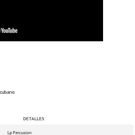
o cubano
DETALLES
Lp Percusion