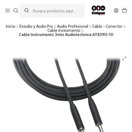
Aprovecha nuestro
descuento por pago con transferencia bancaria
por una compra mínima de $49.990. Este descuento no es
acumulable a otras promociones ni aplicable a gastos de envío.
Inicio
Estudio y Audio Pro
Audio Profesional
Cable - Conector
Cable Instrumento
Cable Instrumento 3mts Audiotechnica AT8390-10