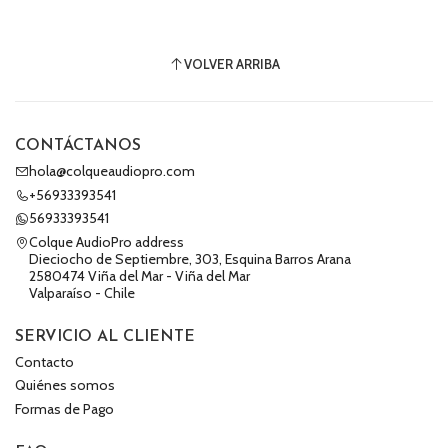
VOLVER ARRIBA
CONTÁCTANOS
hola@colqueaudiopro.com
+56933393541
56933393541
Colque AudioPro address
Dieciocho de Septiembre, 303, Esquina Barros Arana
2580474 Viña del Mar - Viña del Mar
Valparaíso - Chile
SERVICIO AL CLIENTE
Contacto
Quiénes somos
Formas de Pago