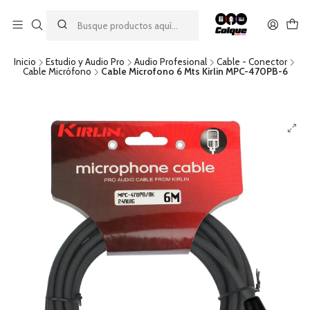
Aprovecha nuestro
descuento por pago con transferencia bancaria
por una compra mínima de $49.990. Este descuento no es
acumulable a otras promociones ni aplicable a gastos de envío.
Inicio
Estudio y Audio Pro
Audio Profesional
Cable - Conector
Cable Micrófono
Cable Microfono 6 Mts Kirlin MPC-470PB-6