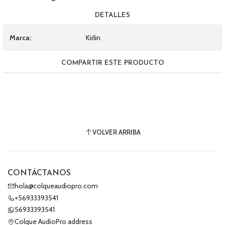
DETALLES
Marca:
Kirlin
COMPARTIR ESTE PRODUCTO
VOLVER ARRIBA
CONTÁCTANOS
hola@colqueaudiopro.com
+56933393541
56933393541
Colque AudioPro address