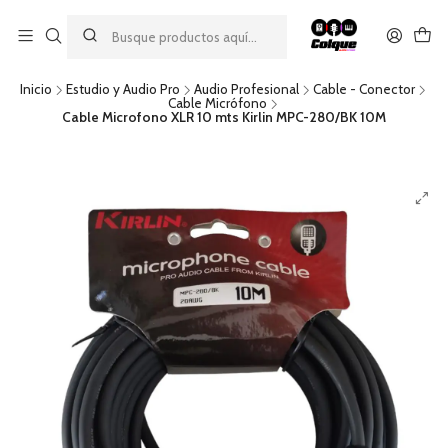
Aprovecha nuestro
descuento por pago con transferencia bancaria
por una compra mínima de $49.990. Este descuento no es
acumulable a otras promociones ni aplicable a gastos de envío.
Inicio
Estudio y Audio Pro
Audio Profesional
Cable - Conector
Cable Micrófono
Cable Microfono XLR 10 mts Kirlin MPC-280/BK 10M