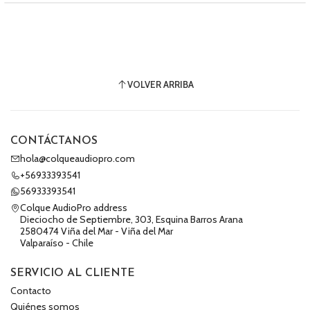
VOLVER ARRIBA
CONTÁCTANOS
hola@colqueaudiopro.com
+56933393541
56933393541
Colque AudioPro address
Dieciocho de Septiembre, 303, Esquina Barros Arana
2580474 Viña del Mar - Viña del Mar
Valparaíso - Chile
SERVICIO AL CLIENTE
Contacto
Quiénes somos