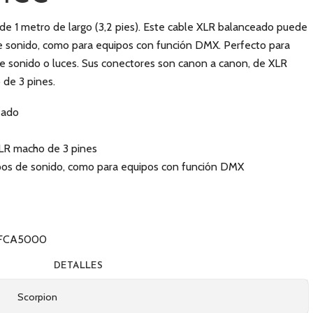
e 1 metro de largo (3,2 pies). Este cable XLR balanceado puede
e sonido, como para equipos con función DMX. Perfecto para
e sonido o luces. Sus conectores son canon a canon, de XLR
de 3 pines.
eado
LR macho de 3 pines
os de sonido, como para equipos con función DMX
30FCA5000
DETALLES
Scorpion