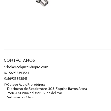
CONTÁCTANOS
hola@colqueaudiopro.com
+56933393541
56933393541
Colque AudioPro address
Dieciocho de Septiembre, 303, Esquina Barros Arana
2580474 Viña del Mar - Viña del Mar
Valparaíso - Chile