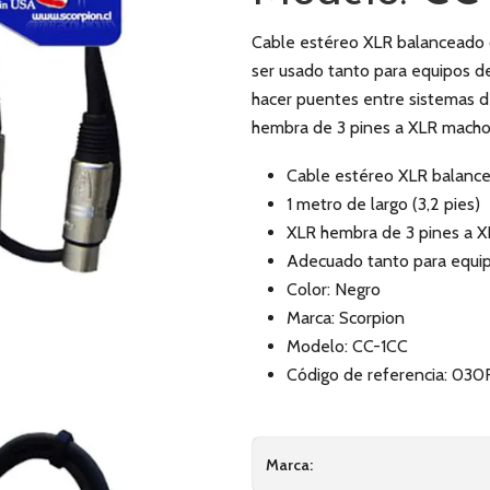
Cable estéreo XLR balanceado d
ser usado tanto para equipos d
hacer puentes entre sistemas d
hembra de 3 pines a XLR macho 
Cable estéreo XLR balanc
1 metro de largo (3,2 pies)
XLR hembra de 3 pines a X
Adecuado tanto para equip
Color: Negro
Marca: Scorpion
Modelo: CC-1CC
Código de referencia: 0
Marca: