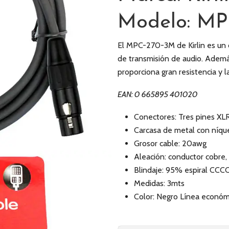
Modelo: MP
El MPC-270-3M de Kirlin es un 
de transmisión de audio. Además
proporciona gran resistencia y l
EAN: 0 665895 401020
Conectores: Tres pines X
Carcasa de metal con níqu
Grosor cable: 20awg
Aleación: conductor cobre
Blindaje: 95% espiral CCC
Medidas: 3mts
Color: Negro Línea económ