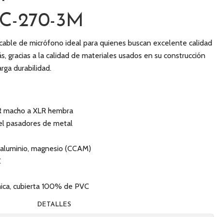
C-270-3M
cable de micrófono ideal para quienes buscan excelente calidad
, gracias a la calidad de materiales usados en su construcción
arga durabilidad.
LR macho a XLR hembra
el pasadores de metal
, aluminio, magnesio (CCAM)
C
ica, cubierta 100% de PVC
DETALLES