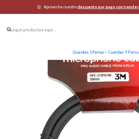
Inicio
Estudio y Audio Pr
Aprovecha nuestro
descuento por pago con transfer
Grandes Ofertas
Cuerdas Y Percu