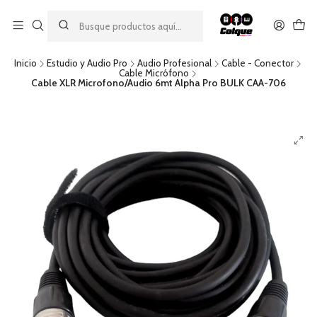
Aprovecha nuestro
descuento por pago con transferencia bancaria
por una compra mínima de $49.990. Este descuento no es
acumulable a otras promociones ni aplicable a gastos de envío.
Inicio
Estudio y Audio Pro
Audio Profesional
Cable - Conector
Cable Micrófono
Cable XLR Microfono/Audio 6mt Alpha Pro BULK CAA-706