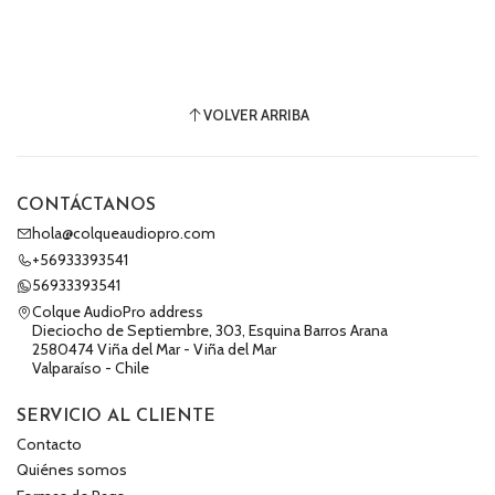
VOLVER ARRIBA
CONTÁCTANOS
hola@colqueaudiopro.com
+56933393541
56933393541
Colque AudioPro address
Dieciocho de Septiembre, 303, Esquina Barros Arana
2580474 Viña del Mar - Viña del Mar
Valparaíso - Chile
SERVICIO AL CLIENTE
Contacto
Quiénes somos