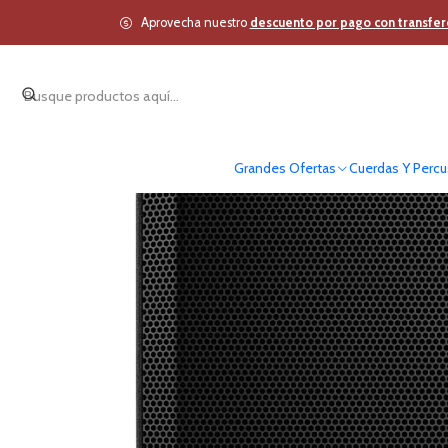
Inicio
Estudio y Audio
Aprovecha nuestro
descuento por pago con transfer
Grandes Ofertas
Cuerdas Y Percu