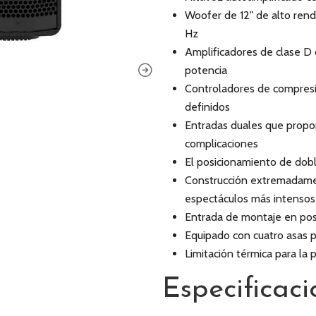
Woofer de 12" de alto ren
Hz
Amplificadores de clase D 
potencia
Controladores de compresi
definidos
Entradas duales que propo
complicaciones
El posicionamiento de doble
Construcción extremadament
espectáculos más intensos
Entrada de montaje en post
Equipado con cuatro asas p
Limitación térmica para la
Especificaci