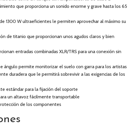
dimiento que proporciona un sonido enorme y grave hasta los 65
de 1300 W ultraeficientes le permiten aprovechar al máximo su
ón de titanio que proporcionan unos agudos claros y bien
rcionan entradas combinadas XLR/TRS para una conexión sin
 ángulo permite monitorizar el suelo con garra para los artistas
e duradera que le permitirá sobrevivir a las exigencias de los
e estándar para la fijación del soporte
ara un altavoz fácilmente transportable
 protección de los componentes
ones