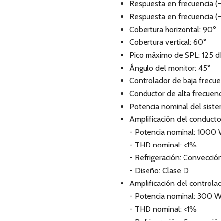
Respuesta en frecuencia (-
Respuesta en frecuencia (-
Cobertura horizontal: 90º
Cobertura vertical: 60°
Pico máximo de SPL: 125 d
Ángulo del monitor: 45°
Controlador de baja frecuenc
Conductor de alta frecuenc
Potencia nominal del sist
Amplificación del conductor
- Potencia nominal: 1000 
- THD nominal: <1%
- Refrigeración: Convecció
- Diseño: Clase D
Amplificación del controlad
- Potencia nominal: 300 W
- THD nominal: <1%