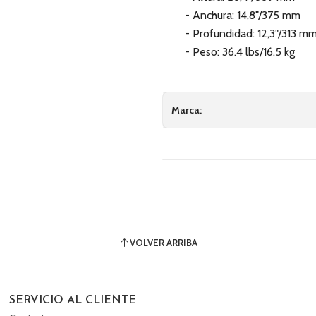
- Anchura: 14,8"/375 mm
- Profundidad: 12,3"/313 m
- Peso: 36.4 lbs/16.5 kg
Marca:
VOLVER ARRIBA
SERVICIO AL CLIENTE