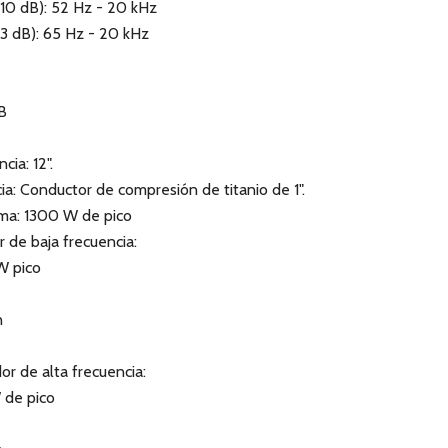
10 dB): 52 Hz - 20 kHz
3 dB): 65 Hz - 20 kHz
B
ia: 12".
ia: Conductor de compresión de titanio de 1".
ema: 1300 W de pico
 de baja frecuencia:
W pico
n
or de alta frecuencia:
 de pico