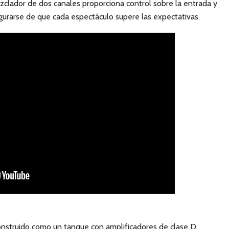
zclador de dos canales proporciona control sobre la entrada y
gurarse de que cada espectáculo supere las expectativas.
onstruido como un tanque con amplificadores de clase D