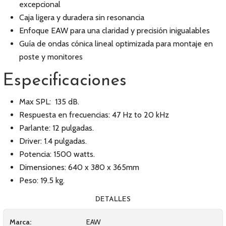
excepcional
Caja ligera y duradera sin resonancia
Enfoque EAW para una claridad y precisión inigualables
Guía de ondas cónica lineal optimizada para montaje en
poste y monitores
Especificaciones
Max SPL: 135 dB.
Respuesta en frecuencias: 47 Hz to 20 kHz
Parlante: 12 pulgadas.
Driver: 1.4 pulgadas.
Potencia: 1500 watts.
Dimensiones: 640 x 380 x 365mm
Peso: 19.5 kg.
DETALLES
Marca:
EAW