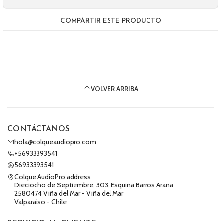
COMPARTIR ESTE PRODUCTO
VOLVER ARRIBA
CONTÁCTANOS
hola@colqueaudiopro.com
+56933393541
56933393541
Colque AudioPro address
Dieciocho de Septiembre, 303, Esquina Barros Arana
2580474 Viña del Mar - Viña del Mar
Valparaíso - Chile