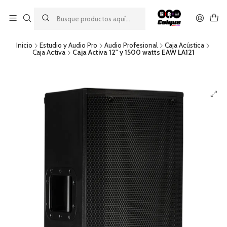
Aprovecha nuestro
descuento por pago con transferencia bancaria
por una compra mínima de $49.990. Este descuento no es
acumulable a otras promociones ni aplicable a gastos de envío.
Inicio
Estudio y Audio Pro
Audio Profesional
Caja Acústica
Caja Activa
Caja Activa 12" y 1500 watts EAW LA121