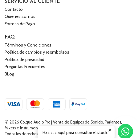
SERVICIO AL CLIENTE
Contacto
Quiénes somos
Formas de Pago
FAQ
Términos y Condiciones
Política de cambios y reembolsos
Política de privacidad
Preguntas Frecuentes
BLog
2026 Colque Audio Pro | Venta de Equipos de Sonido, Parlantes,
Mixers e Instrumentos Musicales.
Haz clic aquí para consultar el stock.
Todos los derechos reservados.
Desarrollado por Jumpseller
.