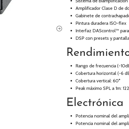
Sistema de biamplificación 
Amplificador Clase D de d
Gabinete de contrachapad
Pintura duradera ISO-flex
Interfaz DAScontrol™ para u
DSP con presets y pantall
Rendimient
Rango de frecuencia (-10d
Cobertura horizontal (-6 d
Cobertura vertical: 60°
Peak máximo SPL a 1m: 12
Electrónica
Potencia nominal del ampli
Potencia nominal del ampli