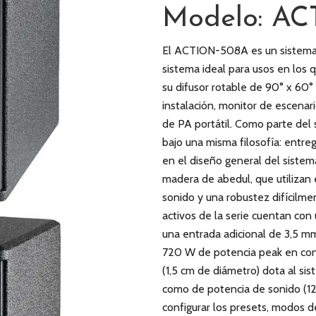
Modelo: A
El ACTION-508A es un sistema a
sistema ideal para usos en los 
su difusor rotable de 90° x 60° 
instalación, monitor de escenar
de PA portátil. Como parte del 
bajo una misma filosofía: entre
en el diseño general del siste
madera de abedul, que utilizan 
sonido y una robustez difícilm
activos de la serie cuentan con
una entrada adicional de 3,5 m
720 W de potencia peak en con
(1,5 cm de diámetro) dota al si
como de potencia de sonido (12
configurar los presets, modos d