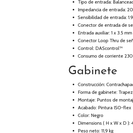
Tipo de entrada: Balancea
Impedancia de entrada: 2
Sensibilidad de entrada: 1.
Conector de entrada de se
Entrada auxiliar: 1 x 3.5 mm
Conector Loop Thru de señ
Control: DAScontrol™
Consumo de corriente 230 V
Gabinete
Construcción: Contrachapa
Forma de gabinete: Trapez
Montaje: Puntos de monta
Acabado: Pintura ISO-flex
Color: Negro
Dimensions ( H x W x D ):
Peso neto: 11,9 kg