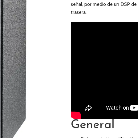
señal, por medio de un DSP de 2
trasera.
General