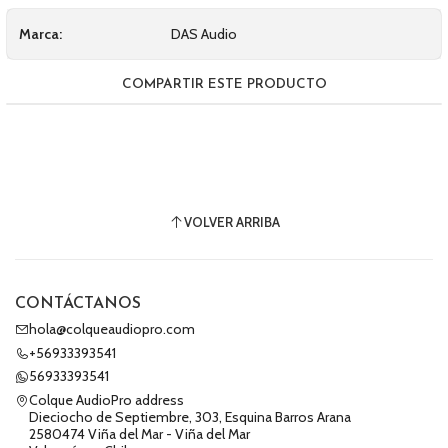
Marca:
DAS Audio
COMPARTIR ESTE PRODUCTO
VOLVER ARRIBA
CONTÁCTANOS
hola@colqueaudiopro.com
+56933393541
56933393541
Colque AudioPro address
Dieciocho de Septiembre, 303, Esquina Barros Arana
2580474 Viña del Mar - Viña del Mar