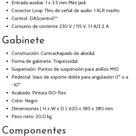
Entrada auxiliar: 1 x 3.5 mm Mini Jack
Conector Loop Thru de señal de audio: 1 XLR macho
Control: DAScontrol™
Consumo de corriente 230 V / 115 V: 1.1 A/2.2 A
Gabinete
Construcción: Contrachapado de abedul
Forma de gabinete: Trapezoidal
Suspensión: Puntos de suspensión para anillos M10
Pedestal: Vaso de soporte doble para angulación 0º o a
-10º
Acabado: Pintura ISO-flex
Color: Negro
Dimensiones ( H x W x D ): 620 x 385 x 380 mm
Peso neto: 20,0 kg
Componentes