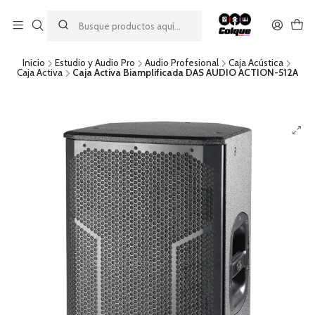
Aprovecha nuestro
descuento por pago con transferencia bancaria
por una compra mínima de $49.990. Este descuento no es
acumulable a otras promociones ni aplicable a gastos de envío.
Inicio
Estudio y Audio Pro
Audio Profesional
Caja Acústica
Caja Activa
Caja Activa Biamplificada DAS AUDIO ACTION-512A