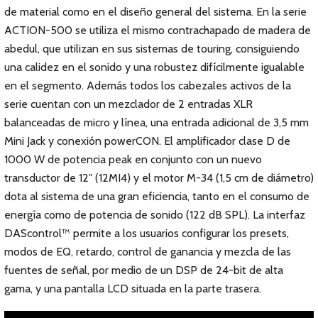
de material como en el diseño general del sistema. En la serie
ACTION-500 se utiliza el mismo contrachapado de madera de
abedul, que utilizan en sus sistemas de touring, consiguiendo
una calidez en el sonido y una robustez difícilmente igualable
en el segmento. Además todos los cabezales activos de la
serie cuentan con un mezclador de 2 entradas XLR
balanceadas de micro y línea, una entrada adicional de 3,5 mm
Mini Jack y conexión powerCON. El amplificador clase D de
1000 W de potencia peak en conjunto con un nuevo
transductor de 12″ (12MI4) y el motor M-34 (1,5 cm de diámetro)
dota al sistema de una gran eficiencia, tanto en el consumo de
energía como de potencia de sonido (122 dB SPL). La interfaz
DAScontrol™ permite a los usuarios configurar los presets,
modos de EQ, retardo, control de ganancia y mezcla de las
fuentes de señal, por medio de un DSP de 24-bit de alta
gama, y una pantalla LCD situada en la parte trasera.