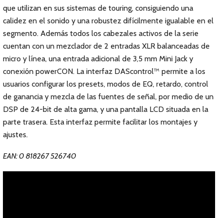
que utilizan en sus sistemas de touring, consiguiendo una
calidez en el sonido y una robustez difícilmente igualable en el
segmento. Además todos los cabezales activos de la serie
cuentan con un mezclador de 2 entradas XLR balanceadas de
micro y línea, una entrada adicional de 3,5 mm Mini Jack y
conexión powerCON. La interfaz DAScontrol™ permite a los
usuarios configurar los presets, modos de EQ, retardo, control
de ganancia y mezcla de las fuentes de señal, por medio de un
DSP de 24-bit de alta gama, y una pantalla LCD situada en la
parte trasera. Esta interfaz permite facilitar los montajes y
ajustes.
EAN: 0 818267 526740