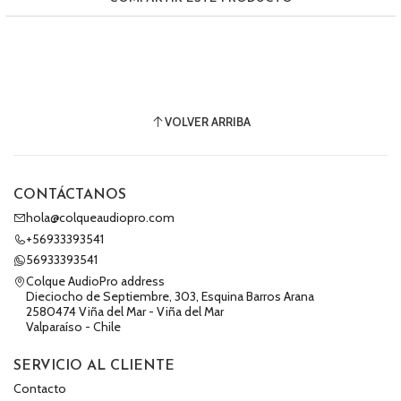
VOLVER ARRIBA
CONTÁCTANOS
hola@colqueaudiopro.com
+56933393541
56933393541
Colque AudioPro address
Dieciocho de Septiembre, 303, Esquina Barros Arana
2580474 Viña del Mar - Viña del Mar
Valparaíso - Chile
SERVICIO AL CLIENTE
Contacto