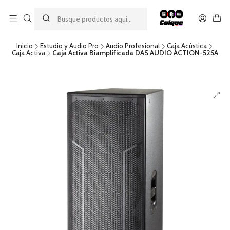
Aprovecha nuestro
descuento por pago con transferencia bancaria
por una compra mínima de $49.990. Este descuento no es
acumulable a otras promociones ni aplicable a gastos de envío.
Inicio
Estudio y Audio Pro
Audio Profesional
Caja Acústica
Caja Activa
Caja Activa Biamplificada DAS AUDIO ACTION-525A