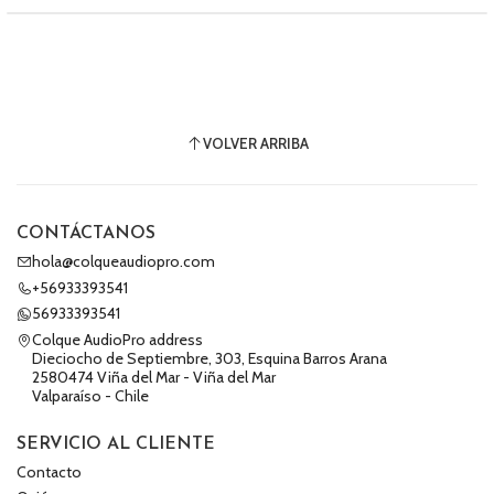
VOLVER ARRIBA
CONTÁCTANOS
hola@colqueaudiopro.com
+56933393541
56933393541
Colque AudioPro address
Dieciocho de Septiembre, 303, Esquina Barros Arana
2580474 Viña del Mar - Viña del Mar
Valparaíso - Chile
SERVICIO AL CLIENTE
Contacto