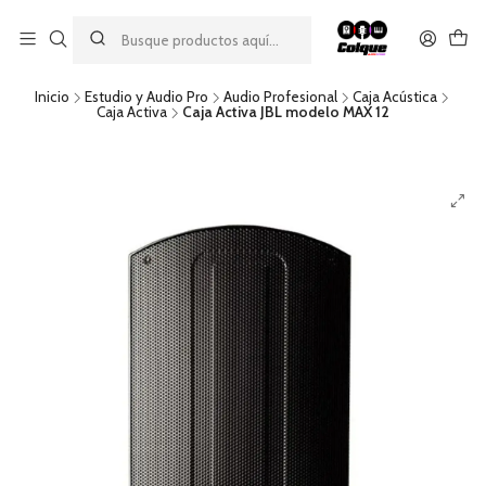
Aprovecha nuestro
descuento por pago con transferencia bancaria
por una compra mínima de $49.990. Este descuento no es
acumulable a otras promociones ni aplicable a gastos de envío.
Inicio
Estudio y Audio Pro
Audio Profesional
Caja Acústica
Caja Activa
Caja Activa JBL modelo MAX 12