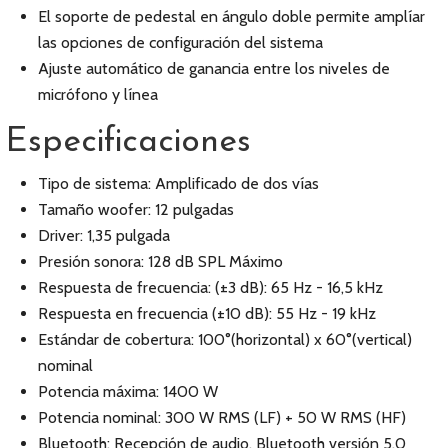
El soporte de pedestal en ángulo doble permite amplíar
las opciones de configuración del sistema
Ajuste automático de ganancia entre los niveles de
micrófono y línea
Especificaciones
Tipo de sistema: Amplificado de dos vías
Tamaño woofer: 12 pulgadas
Driver: 1,35 pulgada
Presión sonora: 128 dB SPL Máximo
Respuesta de frecuencia: (±3 dB): 65 Hz - 16,5 kHz
Respuesta en frecuencia (±10 dB): 55 Hz - 19 kHz
Estándar de cobertura: 100°(horizontal) x 60°(vertical)
nominal
Potencia máxima: 1400 W
Potencia nominal: 300 W RMS (LF) + 50 W RMS (HF)
Bluetooth: Recepción de audio, Bluetooth versión 5.0