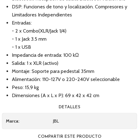
DSP: Funciones de tono y localización. Compresores y
Limitadores Independientes
Entradas:
- 2 x Combo(XLR/Jack 1/4)
- 1 x Jack 3.5 mm
- 1 x USB
Impedancia de entrada: 100 kΩ
Salida: 1 x XLR (activo)
Montaje: Soporte para pedestal 35mm
Alimentación: 110-127V o 220-240V seleccionable
Peso: 15,9 kg
Dimensiones (A x L x P): 69 x 42 x 42 cm
DETALLES
Marca:
JBL
COMPARTIR ESTE PRODUCTO