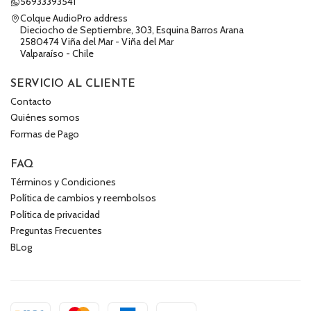
56933393541
Colque AudioPro address
Dieciocho de Septiembre, 303, Esquina Barros Arana
2580474 Viña del Mar - Viña del Mar
Valparaíso - Chile
SERVICIO AL CLIENTE
Contacto
Quiénes somos
Formas de Pago
FAQ
Términos y Condiciones
Política de cambios y reembolsos
Política de privacidad
Preguntas Frecuentes
BLog