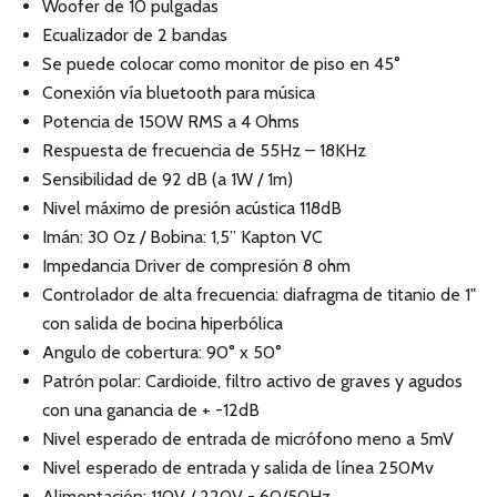
Woofer de 10 pulgadas
Ecualizador de 2 bandas
Se puede colocar como monitor de piso en 45°
Conexión vía bluetooth para música
Potencia de 150W RMS a 4 Ohms
Respuesta de frecuencia de 55Hz – 18KHz
Sensibilidad de 92 dB (a 1W / 1m)
Nivel máximo de presión acústica 118dB
Imán: 30 Oz / Bobina: 1,5” Kapton VC
Impedancia Driver de compresión 8 ohm
Controlador de alta frecuencia: diafragma de titanio de 1"
con salida de bocina hiperbólica
Angulo de cobertura: 90° x 50°
Patrón polar: Cardioide, filtro activo de graves y agudos
con una ganancia de + -12dB
Nivel esperado de entrada de micrófono meno a 5mV
Nivel esperado de entrada y salida de línea 250Mv
Alimentación: 110V / 220V - 60/50Hz