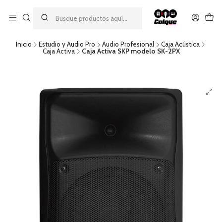
Aprovecha nuestro
descuento por pago con transferencia bancaria
por una compra mínima de $49.990. Este descuento no es
acumulable a otras promociones ni aplicable a gastos de envío.
Inicio
Estudio y Audio Pro
Audio Profesional
Caja Acústica
Caja Activa
Caja Activa SKP modelo SK-2PX