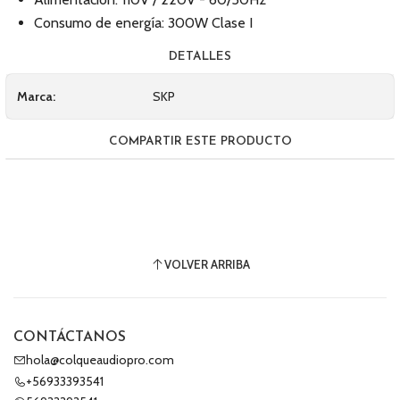
Consumo de energía: 300W Clase I
DETALLES
Marca:
SKP
COMPARTIR ESTE PRODUCTO
VOLVER ARRIBA
CONTÁCTANOS
hola@colqueaudiopro.com
+56933393541