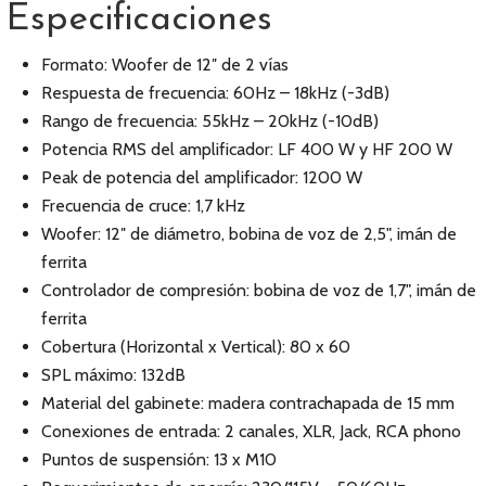
Especificaciones
Formato: Woofer de 12″ de 2 vías
Respuesta de frecuencia: 60Hz – 18kHz (-3dB)
Rango de frecuencia: 55kHz – 20kHz (-10dB)
Potencia RMS del amplificador: LF 400 W y HF 200 W
Peak de potencia del amplificador: 1200 W
Frecuencia de cruce: 1,7 kHz
Woofer: 12″ de diámetro, bobina de voz de 2,5", imán de
ferrita
Controlador de compresión: bobina de voz de 1,7", imán de
ferrita
Cobertura (Horizontal x Vertical): 80 x 60
SPL máximo: 132dB
Material del gabinete: madera contrachapada de 15 mm
Conexiones de entrada: 2 canales, XLR, Jack, RCA phono
Puntos de suspensión: 13 x M10