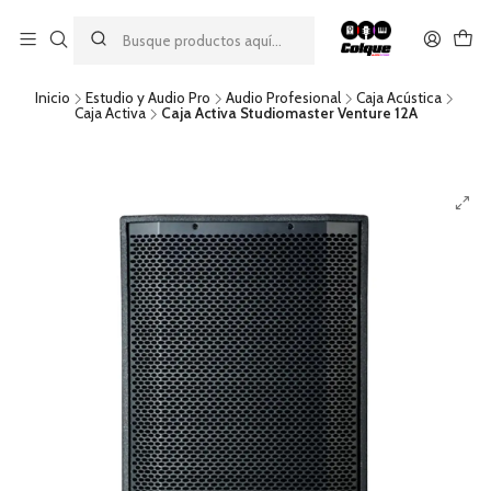
Aprovecha nuestro
descuento por pago con transferencia bancaria
por una compra mínima de $49.990. Este descuento no es
acumulable a otras promociones ni aplicable a gastos de envío.
Inicio
Estudio y Audio Pro
Audio Profesional
Caja Acústica
Caja Activa
Caja Activa Studiomaster Venture 12A