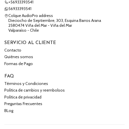
+56933393541
56933393541
Colque AudioPro address
Dieciocho de Septiembre, 303, Esquina Barros Arana
2580474 Viña del Mar - Viña del Mar
Valparaíso - Chile
SERVICIO AL CLIENTE
Contacto
Quiénes somos
Formas de Pago
FAQ
Términos y Condiciones
Política de cambios y reembolsos
Política de privacidad
Preguntas Frecuentes
BLog