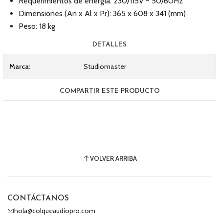
Requerimientos de energía: 230/115V ~ 50/60Hz
Dimensiones (An x Al x Pr): 365 x 608 x 341 (mm)
Peso: 18 kg
DETALLES
Marca:
Studiomaster
COMPARTIR ESTE PRODUCTO
VOLVER ARRIBA
CONTÁCTANOS
hola@colqueaudiopro.com