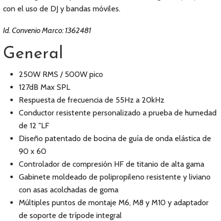
con el uso de DJ y bandas móviles.
Id. Convenio Marco: 1362481
General
250W RMS / 500W pico
127dB Max SPL
Respuesta de frecuencia de 55Hz a 20kHz
Conductor resistente personalizado a prueba de humedad
de 12 "LF
Diseño patentado de bocina de guía de onda elástica de
90 x 60
Controlador de compresión HF de titanio de alta gama
Gabinete moldeado de polipropileno resistente y liviano
con asas acolchadas de goma
Múltiples puntos de montaje M6, M8 y M10 y adaptador
de soporte de trípode integral