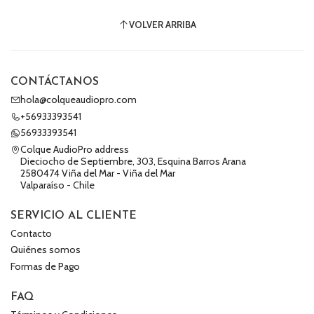
VOLVER ARRIBA
CONTÁCTANOS
hola@colqueaudiopro.com
+56933393541
56933393541
Colque AudioPro address
Dieciocho de Septiembre, 303, Esquina Barros Arana
2580474 Viña del Mar - Viña del Mar
Valparaíso - Chile
SERVICIO AL CLIENTE
Contacto
Quiénes somos
Formas de Pago
FAQ