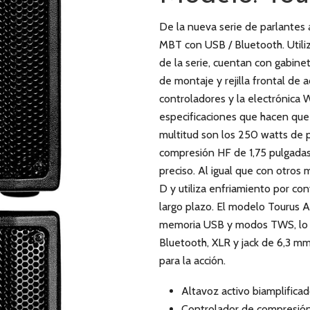
De la nueva serie de parlantes
MBT con USB / Bluetooth. Utili
de la serie, cuentan con gabine
de montaje y rejilla frontal de 
controladores y la electrónica W
especificaciones que hacen que
multitud son los 250 watts de p
compresión HF de 1,75 pulgadas 
preciso. Al igual que con otros 
D y utiliza enfriamiento por conv
largo plazo. El modelo Tourus 
memoria USB y modos TWS, lo q
Bluetooth, XLR y jack de 6,3 m
para la acción.
Altavoz activo biamplificad
Controlador de compresión 