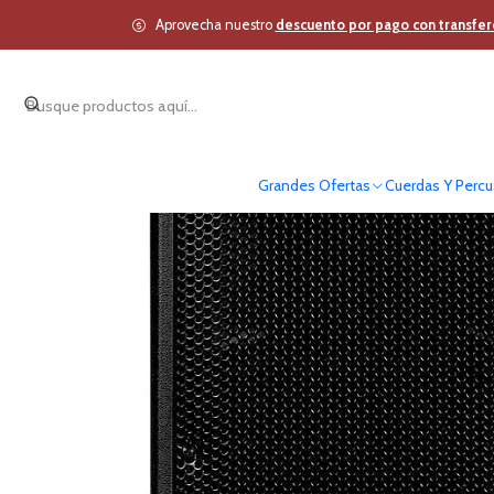
Inicio
Estudio y Audio
Aprovecha nuestro
descuento por pago con transfer
Grandes Ofertas
Cuerdas Y Percu