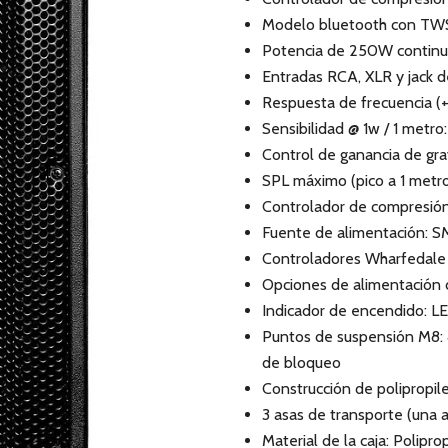
Modelo bluetooth con TWS
Potencia de 250W continu
Entradas RCA, XLR y jack 
Respuesta de frecuencia (
Sensibilidad @ 1w / 1 metro
Control de ganancia de gra
SPL máximo (pico a 1 metro
Controlador de compresión 
Fuente de alimentación: 
Controladores Wharfedale
Opciones de alimentación
Indicador de encendido: L
Puntos de suspensión M8:
de bloqueo
Construcción de polipropi
3 asas de transporte (una a
Material de la caja: Polipr