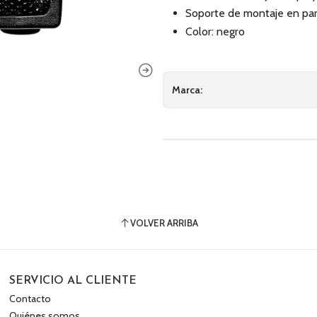
Soporte de montaje en pa
Color: negro
Marca:
VOLVER ARRIBA
SERVICIO AL CLIENTE
Contacto
Quiénes somos