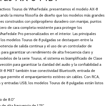
 activos Tourus de Wharfedale, presentamos el modelo AX-8
zando la misma filosofía de diseño que los modelos más grandes
tes construidos con polipropileno duradero con manijas, puntos
acero de cara completa resistente para proteger los
harfedale Pro personalizados en el interior. Las principales
 los modelos Tourus de 8 pulgadas se destaquen entre la
otencia de salida continua y el uso de un controlador de
para garantizar un rendimiento de alta frecuencia claro y
modelos de la serie Tourus, el sistema es biamplificado de Clase
ección para garantizar la claridad del audio y la confiabilidad a
AX-8 MBT también trae conectividad Bluetooth, entrada de
ue permite el emparejamiento estéreo sin cables. Con RCA,
m y entradas USB, los modelos Tourus de 8 pulgadas están listos
o de 8.0"
de alta frecuencia de 1,75"