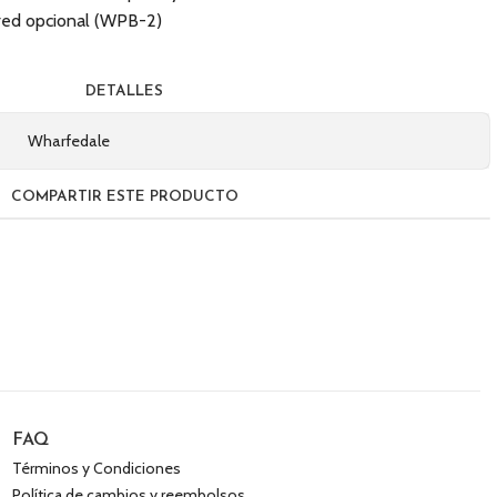
red opcional (WPB-2)
DETALLES
Wharfedale
COMPARTIR ESTE PRODUCTO
FAQ
Términos y Condiciones
Política de cambios y reembolsos