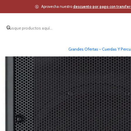
Inicio
Estudio
Aprovecha nuestro
descuento por pago con transfer
Grandes Ofertas
Cuerdas Y Percu