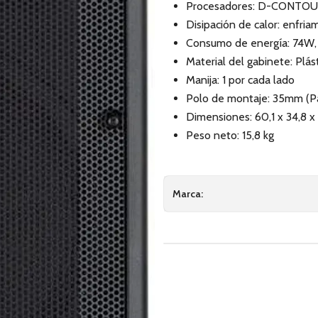
Procesadores: D-CONTOU
Disipación de calor: enfria
Consumo de energía: 74W, 
Material del gabinete: Plás
Manija: 1 por cada lado
Polo de montaje: 35mm (Par
Dimensiones: 60,1 x 34,8 x
Peso neto: 15,8 kg
Marca: