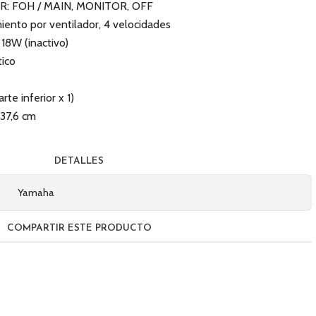
R: FOH / MAIN, MONITOR, OFF
miento por ventilador, 4 velocidades
18W (inactivo)
tico
te inferior x 1)
 37,6 cm
DETALLES
Yamaha
COMPARTIR ESTE PRODUCTO