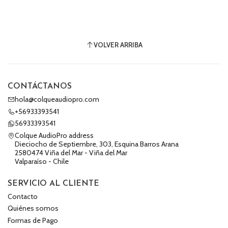
VOLVER ARRIBA
CONTÁCTANOS
hola@colqueaudiopro.com
+56933393541
56933393541
Colque AudioPro address
Dieciocho de Septiembre, 303, Esquina Barros Arana
2580474 Viña del Mar - Viña del Mar
Valparaíso - Chile
SERVICIO AL CLIENTE
Contacto
Quiénes somos
Formas de Pago