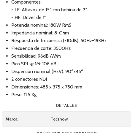
Componentes:
- LF: Altavoz de 15", con bobina de 2"
- HF: Driver de 1"
Potencia nominal: 180W RMS
Impedancia nominal: 8-Ohm
Respuesta de frecuencia (-10dB): 50Hz-18KHz
Frecuencia de corte: 3500Hz
Sensibilidad: 96dB /W/M
Pico SPL @ 1M: 108 dB
Dispersión nominal (HxV): 90ºx45º
2 conectores NL4
Dimensiones: 485 x 375 x 750 mm
Peso: 11.5 Kg
DETALLES
Marca:
Tecshow