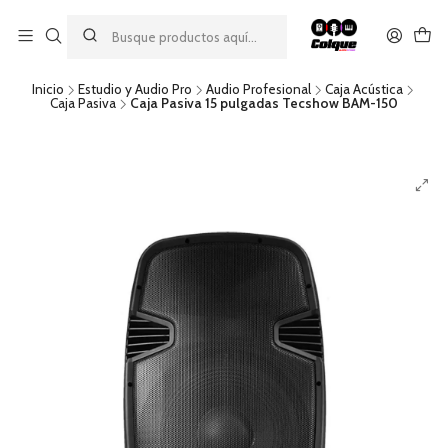
Aprovecha nuestro
descuento por pago con transferencia bancaria
por una compra mínima de $49.990. Este descuento no es
acumulable a otras promociones ni aplicable a gastos de envío.
Inicio
Estudio y Audio Pro
Audio Profesional
Caja Acústica
Caja Pasiva
Caja Pasiva 15 pulgadas Tecshow BAM-150