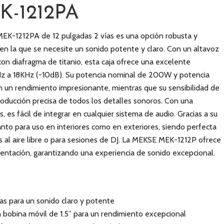
K-1212PA
MEK-1212PA de 12 pulgadas 2 vías es una opción robusta y
n en la que se necesite un sonido potente y claro. Con un altavoz
on diafragma de titanio, esta caja ofrece una excelente
Hz a 18KHz (-10dB). Su potencia nominal de 200W y potencia
un rendimiento impresionante, mientras que su sensibilidad de
oducción precisa de todos los detalles sonoros. Con una
es fácil de integrar en cualquier sistema de audio. Gracias a su
tanto para uso en interiores como en exteriores, siendo perfecta
s al aire libre o para sesiones de DJ. La MEKSE MEK-1212P ofrece
esentación, garantizando una experiencia de sonido excepcional.
ías para un sonido claro y potente
 bobina móvil de 1.5” para un rendimiento excepcional