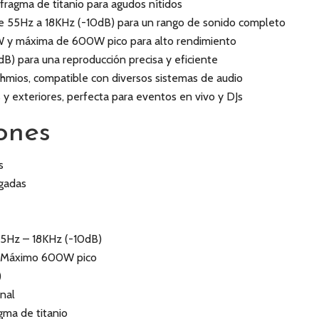
ragma de titanio para agudos nítidos
e 55Hz a 18KHz (-10dB) para un rango de sonido completo
 y máxima de 600W pico para alto rendimiento
dB) para una reproducción precisa y eficiente
hmios, compatible con diversos sistemas de audio
s y exteriores, perfecta para eventos en vivo y DJs
ones
s
lgadas
55Hz – 18KHz (-10dB)
/ Máximo 600W pico
)
nal
ma de titanio