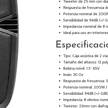
Tweeter de 25 mm con diaf
Respuesta de frecuencia d
Potencia nominal de 200W
Sensibilidad de 94dB (+/-2
Impedancia nominal de 8 o
Ideal para uso en interiore
Especificaci
Tipo: Caja acústica de 2 vía
Tamaño del altavoz: 12 pu
Bobina móvil: 1.5” KSV
Imán: 30 Oz
Respuesta de frecuencia: 
Potencia nominal: 200W 
Sensibilidad: 94dB (+/-2dB
Impedancia: 8 ohmios nomi
Tweeter: 25mm con diafrag