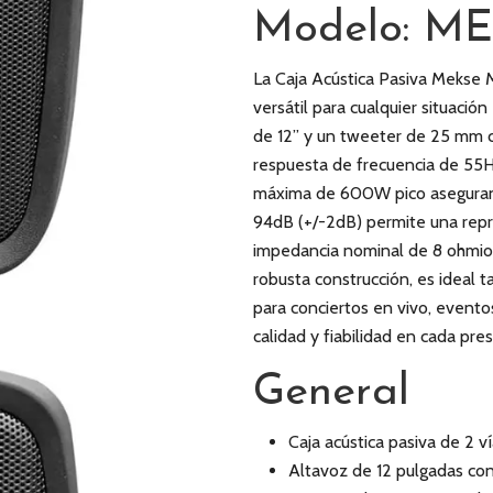
Modelo: ME
La Caja Acústica Pasiva Mekse 
versátil para cualquier situació
de 12” y un tweeter de 25 mm c
respuesta de frecuencia de 55
máxima de 600W pico aseguran 
94dB (+/-2dB) permite una repr
impedancia nominal de 8 ohmios, 
robusta construcción, es ideal 
para conciertos en vivo, evento
calidad y fiabilidad en cada pr
General
Caja acústica pasiva de 2 v
Altavoz de 12 pulgadas con