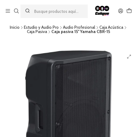
Aprovecha nuestro
descuento por pago con transferencia bancaria
por una compra mínima de $49.990. Este descuento no es
acumulable a otras promociones ni aplicable a gastos de envío.
Inicio
Estudio y Audio Pro
Audio Profesional
Caja Acústica
Caja Pasiva
Caja pasiva 15'' Yamaha CBR-15