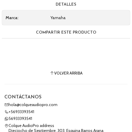
DETALLES
Marca:
Yamaha
COMPARTIR ESTE PRODUCTO
VOLVER ARRIBA
CONTÁCTANOS
hola@colqueaudiopro.com
+56933393541
56933393541
Colque AudioPro address
Dieciocho de Septiembre, 303, Esquina Barros Arana