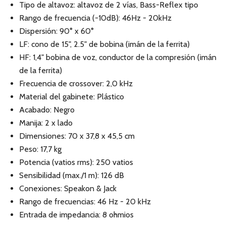
Tipo de altavoz: altavoz de 2 vías, Bass-Reflex tipo
Rango de frecuencia (-10dB): 46Hz - 20kHz
Dispersión: 90° x 60°
LF: cono de 15", 2.5" de bobina (imán de la ferrita)
HF: 1,4" bobina de voz, conductor de la compresión (imán
de la ferrita)
Frecuencia de crossover: 2,0 kHz
Material del gabinete: Plástico
Acabado: Negro
Manija: 2 x lado
Dimensiones: 70 x 37,8 x 45,5 cm
Peso: 17,7 kg
Potencia (vatios rms): 250 vatios
Sensibilidad (max./1 m): 126 dB
Conexiones: Speakon & Jack
Rango de frecuencias: 46 Hz - 20 kHz
Entrada de impedancia: 8 ohmios