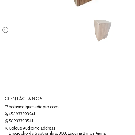
CONTÁCTANOS
hola@colqueaudiopro.com
+56933393541
56933393541
Colque AudioPro address
Dieciocho de Septiembre, 303, Esquina Barros Arana