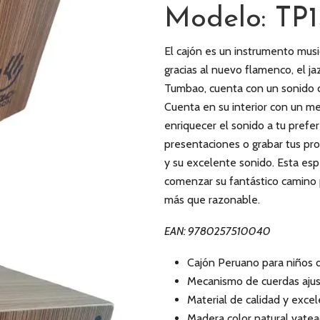
Modelo: TP
El cajón es un instrumento mus
gracias al nuevo flamenco, el j
Tumbao, cuenta con un sonido de
Cuenta en su interior con un m
enriquecer el sonido a tu prefer
presentaciones o grabar tus pro
y su excelente sonido. Esta es
comenzar su fantástico camino 
más que razonable.
EAN: 9780257510040
Cajón Peruano para niños d
Mecanismo de cuerdas ajust
Material de calidad y exce
Madera color natural vate