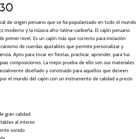
130
ical de origen peruano que se ha popularizado en todo el mundo
azz moderno y la música afro-latina-caribeña. El cajón peruano
 primer nivel. Es un cajón más que correcto para iniciación.
ecanismo de cuerdas ajustables que permite personalizar y
encia. Apto para tocar en fiestas, practicar, aprender, para tus
pias composiciones. La mejor prueba de ello son sus materiales
pecialmente diseñado y construido para aquellos que deseen
por el mundo del cajón con un instrumento de calidad a precio
e gran calidad
ables al interior
lente sonido
ada