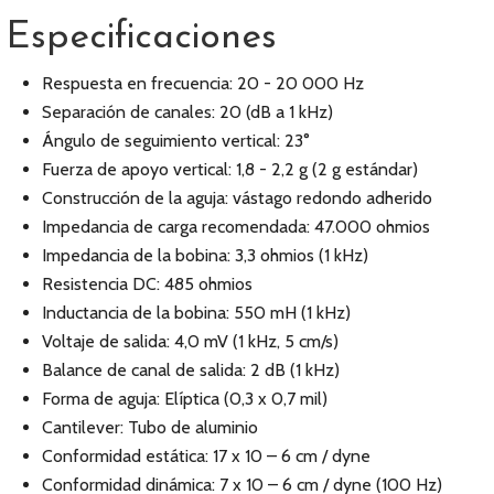
Especificaciones
Respuesta en frecuencia: 20 - 20 000 Hz
Separación de canales: 20 (dB a 1 kHz)
Ángulo de seguimiento vertical: 23°
Fuerza de apoyo vertical: 1,8 - 2,2 g (2 g estándar)
Construcción de la aguja: vástago redondo adherido
Impedancia de carga recomendada: 47.000 ohmios
Impedancia de la bobina: 3,3 ohmios (1 kHz)
Resistencia DC: 485 ohmios
Inductancia de la bobina: 550 mH (1 kHz)
Voltaje de salida: 4,0 mV (1 kHz, 5 cm/s)
Balance de canal de salida: 2 dB (1 kHz)
Forma de aguja: Elíptica (0,3 x 0,7 mil)
Cantilever: Tubo de aluminio
Conformidad estática: 17 x 10 – 6 cm / dyne
Conformidad dinámica: 7 x 10 – 6 cm / dyne (100 Hz)