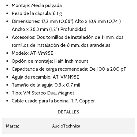
Montaje: Media pulgada
Peso de la cápsula: 6,1 g
Dimensiones: 17,2 mm (0,68") Alto x 18,9 mm (0,74")
Ancho x 28,3 mm (1,2") Profundidad
Accesorios: Dos tornillos de instalación de 11 mm, dos
tornillos de instalación de 8 mm, dos arandelas
Modelo: AT-VM95E
Opción de montaje: Half-inch mount
Capacitancia de carga recomendada: De 100 a 200 pF
Aguja de recambio: AT-VMN95E
Tamaño de la aguja: 0.3 x 0.7 mil
Tipo: VM Stereo Dual Magnet
Cable usado para la bobina: T.P. Copper
DETALLES
Marca:
AudioTechnica