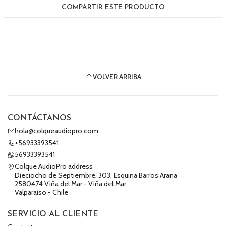
COMPARTIR ESTE PRODUCTO
VOLVER ARRIBA
CONTÁCTANOS
hola@colqueaudiopro.com
+56933393541
56933393541
Colque AudioPro address
Dieciocho de Septiembre, 303, Esquina Barros Arana
2580474 Viña del Mar - Viña del Mar
Valparaíso - Chile
SERVICIO AL CLIENTE