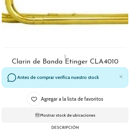
|
Clarin de Banda Etinger CLA4010
Antes de comprar verifica nuestro stock
Agregar a la lista de favoritos
Mostrar stock de ubicaciones
DESCRIPCIÓN