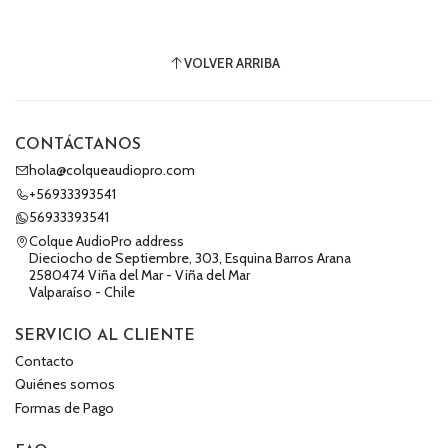
VOLVER ARRIBA
CONTÁCTANOS
hola@colqueaudiopro.com
+56933393541
56933393541
Colque AudioPro address
Dieciocho de Septiembre, 303, Esquina Barros Arana
2580474 Viña del Mar - Viña del Mar
Valparaíso - Chile
SERVICIO AL CLIENTE
Contacto
Quiénes somos
Formas de Pago