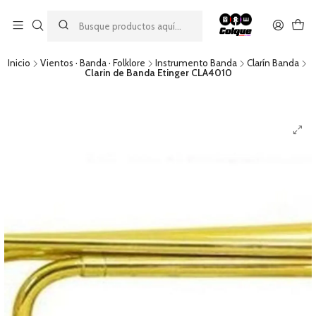
Aprovecha nuestro
descuento por pago con transferencia bancaria
por una compra mínima de $49.990. Este descuento no es
acumulable a otras promociones ni aplicable a gastos de envío.
Inicio
Vientos · Banda · Folklore
Instrumento Banda
Clarín Banda
Clarin de Banda Etinger CLA4010