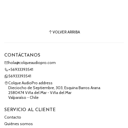
VOLVER ARRIBA
CONTÁCTANOS
hola@colqueaudiopro.com
+56933393541
56933393541
Colque AudioPro address
Dieciocho de Septiembre, 303, Esquina Barros Arana
2580474 Viña del Mar - Viña del Mar
Valparaíso - Chile
SERVICIO AL CLIENTE
Contacto
Quiénes somos