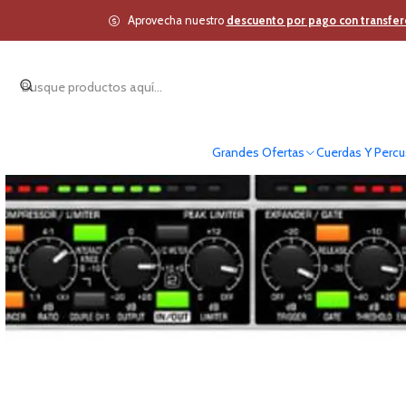
Inicio
Estudi
Aprovecha nuestro
descuento por pago con transfer
Grandes Ofertas
Cuerdas Y Percu