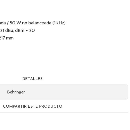
da / 50 W no balanceada (1 kHz)
+ 21 dBu, dBm + 20
 217 mm
DETALLES
Behringer
COMPARTIR ESTE PRODUCTO