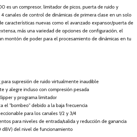
 un compresor, limitador de picos, puerta de ruido y
 4 canales de control de dinámicas de primera clase en un solo
 de características nuevas como el avanzado expansor/puerta de
xtensa, más una variedad de opciones de configuración, el
 montón de poder para el procesamiento de dinámicas en tu
 para supresión de ruido virtualmente inaudible
nte y alegre incluso con compresión pesada
clipper y programa limitador
ta el "bombeo" debido a la baja frecuencia
eccionable para los canales 1/2 y 3/4
tos para niveles de entrada/salida y reducción de ganancia
0 dBV) del nivel de funcionamiento