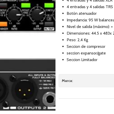
4 entradas y 4 salidas XLR
4 entradas y 4 salidas TRS
Botón atenuador
Impedancia: 95 W balancea
Nivel de salida (máximo): 
Dimensiones: 44.5 x 483x
Peso: 2,4 Kg
Seccion de compresor
seccion expansor/gate
Seccion Limitador
Marca: