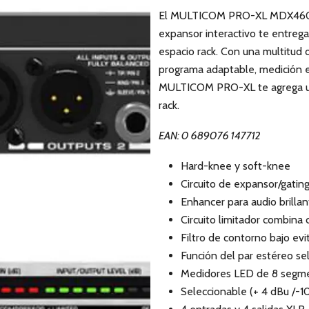
El MULTICOM PRO-XL MDX4600 es
expansor interactivo te entrega
espacio rack. Con una multitud
programa adaptable, medición e
MULTICOM PRO-XL te agrega un
rack.
EAN: 0 689076 147712
Hard-knee y soft-knee
Circuito de expansor/gating
Enhancer para audio brilla
Circuito limitador combina 
Filtro de contorno bajo evi
Función del par estéreo sel
Medidores LED de 8 segmen
Seleccionable (+ 4 dBu /-1