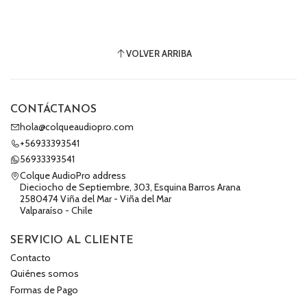
VOLVER ARRIBA
CONTÁCTANOS
hola@colqueaudiopro.com
+56933393541
56933393541
Colque AudioPro address
Dieciocho de Septiembre, 303, Esquina Barros Arana
2580474 Viña del Mar - Viña del Mar
Valparaíso - Chile
SERVICIO AL CLIENTE
Contacto
Quiénes somos
Formas de Pago