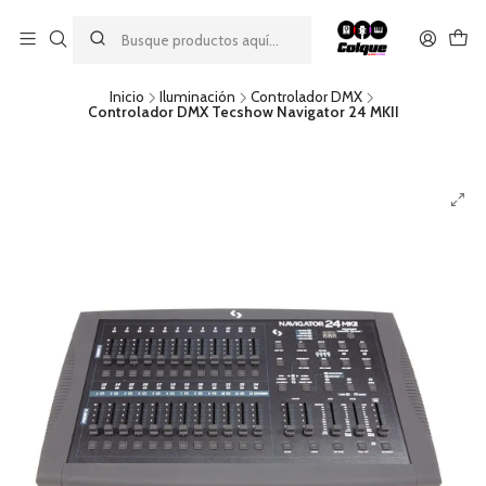
Aprovecha nuestro
descuento por pago con transferencia bancaria
por una compra mínima de $49.990. Este descuento no es
acumulable a otras promociones ni aplicable a gastos de envío.
Inicio
Iluminación
Controlador DMX
Controlador DMX Tecshow Navigator 24 MKII