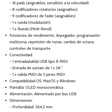
- 16 pads (asignables, sensibles a la velocidad)
- 8 codificadores rotatorios (asignables)
- 9 codificadores de fader (asignables)
- 1 x rueda (modulación)
- 1 x Rueda (Pitch-Bend)
Funciones de rendimiento: Arpegiador, programación
multizona, repetición de notas, cambio de octava,
controles de transporte
Conectividad:
- 1 entrada/salida USB tipo B MIDI
- Entrada de sustain de 1 x 1/4 "
- 1 x salida MIDI de 5 pines MIDI
Compatibilidad OS: MacOS y Windows
Pantalla: OLED monocromática
Alimentación: Alimentado por bus USB
Dimensiones:
- Profundidad: 264,2 mm