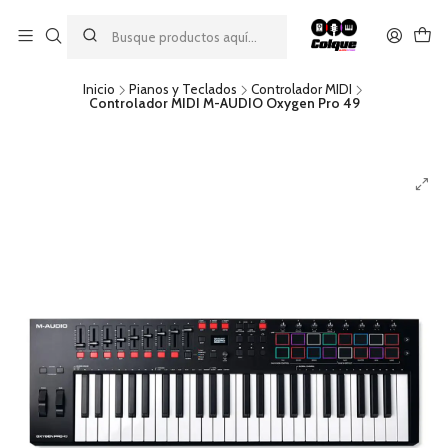
Aprovecha nuestro
descuento por pago con transferencia bancaria
por una compra mínima de $49.990. Este descuento no es
acumulable a otras promociones ni aplicable a gastos de envío.
Inicio
Pianos y Teclados
Controlador MIDI
Controlador MIDI M-AUDIO Oxygen Pro 49