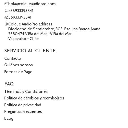
hola@colqueaudiopro.com
+56933393541
56933393541
Colque AudioPro address
Dieciocho de Septiembre, 303, Esquina Barros Arana
2580474 Viña del Mar - Viña del Mar
Valparaíso - Chile
SERVICIO AL CLIENTE
Contacto
Quiénes somos
Formas de Pago
FAQ
Términos y Condiciones
Política de cambios y reembolsos
Política de privacidad
Preguntas Frecuentes
BLog