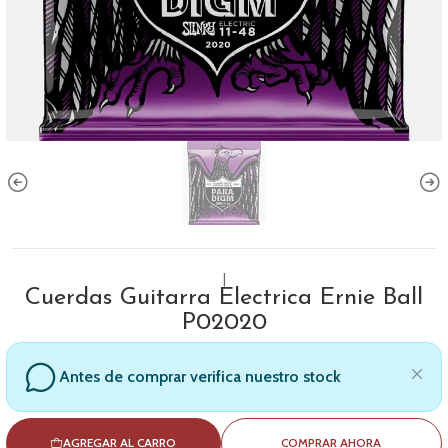
|
Cuerdas Guitarra Electrica Ernie Ball
P02020
Antes de comprar verifica nuestro stock
AGREGAR AL CARRO
COMPRAR AHORA