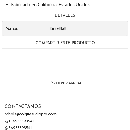
Fabricado en California, Estados Unidos
DETALLES
Marca:
Ernie Ball
COMPARTIR ESTE PRODUCTO
VOLVER ARRIBA
CONTÁCTANOS
hola@colqueaudiopro.com
+56933393541
56933393541