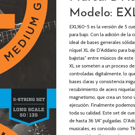
Modelo: EX
EXL160-5 es la versión de 5 cu
para bajo. Con la adición de la 
ideal de bases generales sólidas
níquel XL de D'Addario para ba
bajistas" entre músicos de este
XL se someten a un proceso de 
controladas digitalmente, lo q
bases claras y consistencia ini
recubrimiento de acero niquelad
magnetismo, que crea un tono ve
ejecución. Finalmente podemos 
toda su calidad. Este set de cu
de hasta 36 1/4″ pulgadas. D'Ad
musicales, es conocido como Th