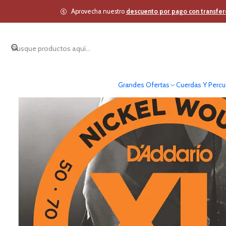
Inicio
Cuerdas Y P
Aprovecha nuestro
descuento por pago con transfer
Grandes Ofertas
Cuerdas Y Percu