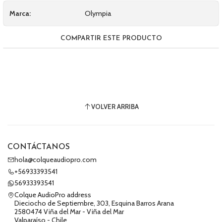
Marca:
Olympia
COMPARTIR ESTE PRODUCTO
VOLVER ARRIBA
CONTÁCTANOS
hola@colqueaudiopro.com
+56933393541
56933393541
Colque AudioPro address
Dieciocho de Septiembre, 303, Esquina Barros Arana
2580474 Viña del Mar - Viña del Mar
Valparaíso - Chile