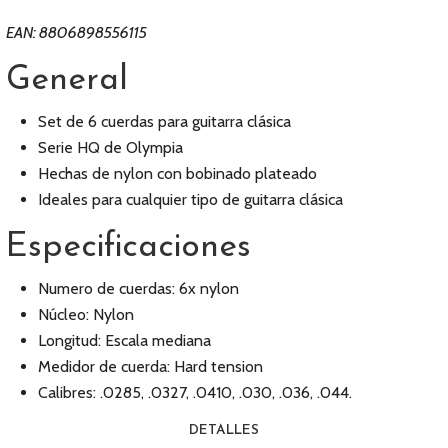
EAN: 8806898556115
General
Set de 6 cuerdas para guitarra clásica
Serie HQ de Olympia
Hechas de nylon con bobinado plateado
Ideales para cualquier tipo de guitarra clásica
Especificaciones
Numero de cuerdas: 6x nylon
Núcleo: Nylon
Longitud: Escala mediana
Medidor de cuerda: Hard tension
Calibres: .0285, .0327, .0410, .030, .036, .044.
DETALLES