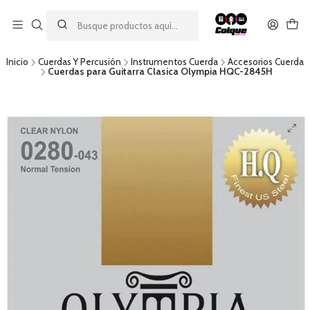
Aprovecha nuestro
descuento por pago con transferencia bancaria
por una compra mínima de $49.990. Este descuento no es
acumulable a otras promociones ni aplicable a gastos de envío.
Inicio
Cuerdas Y Percusión
Instrumentos Cuerda
Accesorios Cuerda
Cuerdas para Guitarra Clasica Olympia HQC-2845H