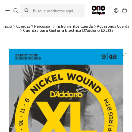
Aprovecha nuestro
descuento por pago con transferencia bancaria
por una compra mínima de $49.990. Este descuento no es
acumulable a otras promociones ni aplicable a gastos de envío.
Inicio
Cuerdas Y Percusión
Instrumentos Cuerda
Accesorios Cuerda
Cuerdas para Guitarra Electrica D'Addario EXL125