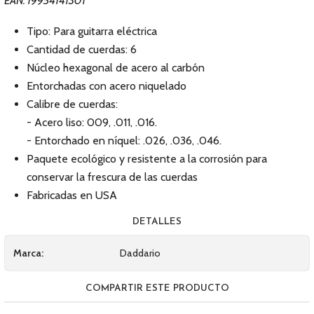
EAN: 19954141301
Tipo: Para guitarra eléctrica
Cantidad de cuerdas: 6
Núcleo hexagonal de acero al carbón
Entorchadas con acero niquelado
Calibre de cuerdas:
- Acero liso: 009, .011, .016.
- Entorchado en níquel: .026, .036, .046.
Paquete ecológico y resistente a la corrosión para
conservar la frescura de las cuerdas
Fabricadas en USA
DETALLES
Marca:
Daddario
COMPARTIR ESTE PRODUCTO