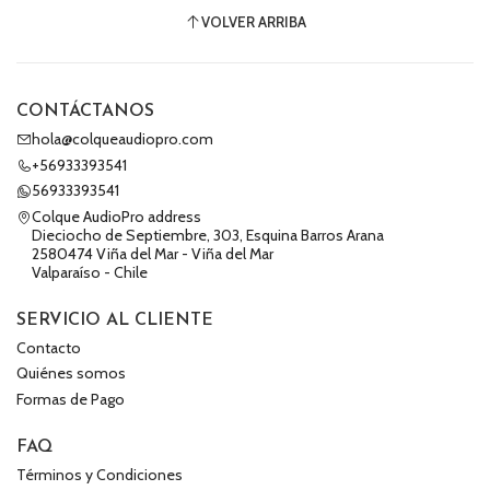
VOLVER ARRIBA
CONTÁCTANOS
hola@colqueaudiopro.com
+56933393541
56933393541
Colque AudioPro address
Dieciocho de Septiembre, 303, Esquina Barros Arana
2580474 Viña del Mar - Viña del Mar
Valparaíso - Chile
SERVICIO AL CLIENTE
Contacto
Quiénes somos
Formas de Pago
FAQ
Términos y Condiciones