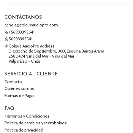
CONTÁCTANOS
hola@colqueaudiopro.com
+56933393541
56933393541
Colque AudioPro address
Dieciocho de Septiembre, 303, Esquina Barros Arana
2580474 Viña del Mar - Viña del Mar
Valparaíso - Chile
SERVICIO AL CLIENTE
Contacto
Quiénes somos
Formas de Pago
FAQ
Términos y Condiciones
Política de cambios y reembolsos
Política de privacidad