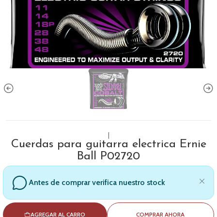
|
Cuerdas para guitarra electrica Ernie
Ball P02720
Antes de comprar verifica nuestro stock
AGREGAR AL CARRO
COMPRAR AHORA