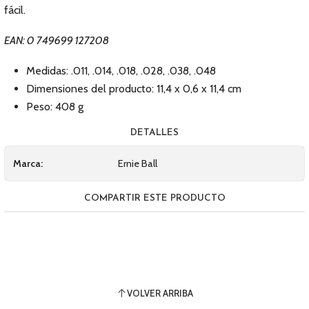
fácil.
EAN: 0 749699 127208
Medidas: .011, .014, .018, .028, .038, .048
Dimensiones del producto: 11,4 x 0,6 x 11,4 cm
Peso: 408 g
DETALLES
Marca:
Ernie Ball
COMPARTIR ESTE PRODUCTO
VOLVER ARRIBA