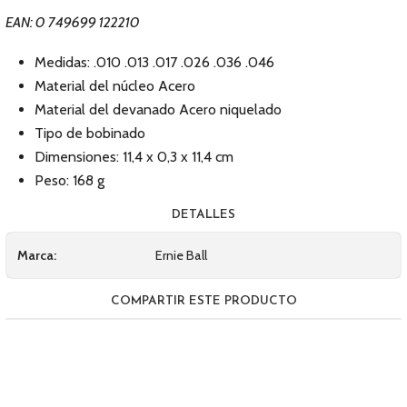
EAN: 0 749699 122210
Medidas: .010 .013 .017 .026 .036 .046
Material del núcleo Acero
Material del devanado Acero niquelado
Tipo de bobinado
Dimensiones: 11,4 x 0,3 x 11,4 cm
Peso: 168 g
DETALLES
Marca:
Ernie Ball
COMPARTIR ESTE PRODUCTO