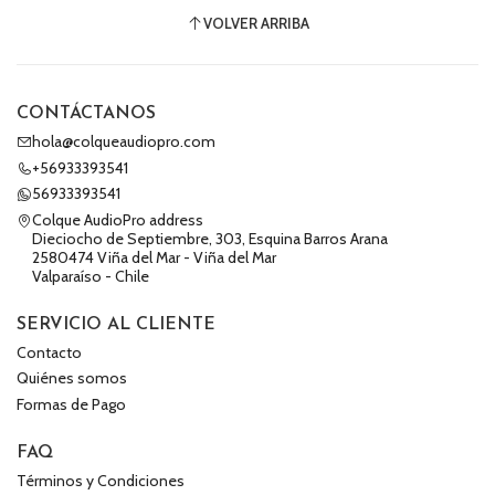
VOLVER ARRIBA
CONTÁCTANOS
hola@colqueaudiopro.com
+56933393541
56933393541
Colque AudioPro address
Dieciocho de Septiembre, 303, Esquina Barros Arana
2580474 Viña del Mar - Viña del Mar
Valparaíso - Chile
SERVICIO AL CLIENTE
Contacto
Quiénes somos
Formas de Pago
FAQ
Términos y Condiciones