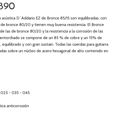
890
ra acústica D´Addario EZ de Bronce 85/15 son equilibradas, con
s de bronce 80/20 y tienen muy buena resistencia. El Bronce
de las de bronce 80/20 y la resistencia a la corrosión de las
el entorchado se compone de un 85 % de cobre y un 15% de
, equilibrado y con gran sustain. Todas las cuerdas para guitarra
ladas sobre un núcleo de acero hexagonal de alto contenido en
- 025 - 035 - 045
ica anticorrosión