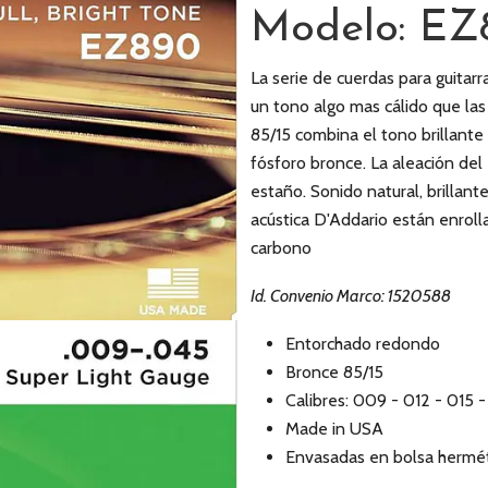
Modelo: EZ
La serie de cuerdas para guitar
un tono algo mas cálido que la
85/15 combina el tono brillante 
fósforo bronce. La aleación d
estaño. Sonido natural, brillante
acústica D'Addario están enrol
carbono
Id. Convenio Marco: 1520588
Entorchado redondo
Bronce 85/15
Calibres: 009 - 012 - 015 
Made in USA
Envasadas en bolsa hermét