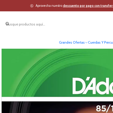
Inicio
Cuerdas Y Percus
Aprovecha nuestro
descuento por pago con transfer
Grandes Ofertas
Cuerdas Y Percu