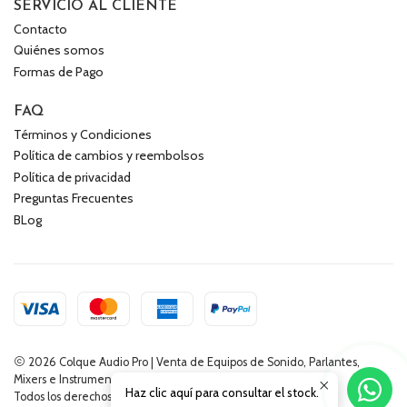
SERVICIO AL CLIENTE
Contacto
Quiénes somos
Formas de Pago
FAQ
Términos y Condiciones
Política de cambios y reembolsos
Política de privacidad
Preguntas Frecuentes
BLog
2026 Colque Audio Pro | Venta de Equipos de Sonido, Parlantes,
Mixers e Instrumentos Musicales.
Haz clic aquí para consultar el stock.
Todos los derechos reservados.
Desarrollado por Jumpseller
.