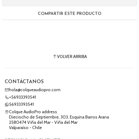
COMPARTIR ESTE PRODUCTO
VOLVER ARRIBA
CONTÁCTANOS
hola@colqueaudiopro.com
+56933393541
56933393541
Colque AudioPro address
Dieciocho de Septiembre, 303, Esquina Barros Arana
2580474 Viña del Mar - Viña del Mar
Valparaíso - Chile