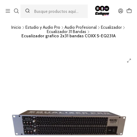
Aprovecha nuestro
descuento por pago con transferencia bancaria
por una compra mínima de $49.990. Este descuento no es
acumulable a otras promociones ni aplicable a gastos de envío.
Inicio
Estudio y Audio Pro
Audio Profesional
Ecualizador
Ecualizador 31 Bandas
Ecualizador grafico 2x31 bandas COXX S-EQ231A